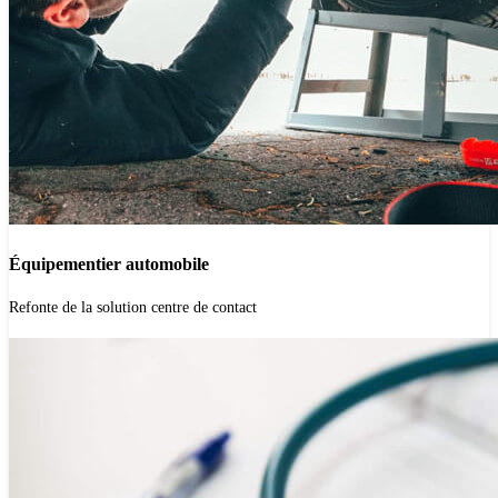
Équipementier automobile
'.get_the_title().'
Refonte de la solution centre de contact