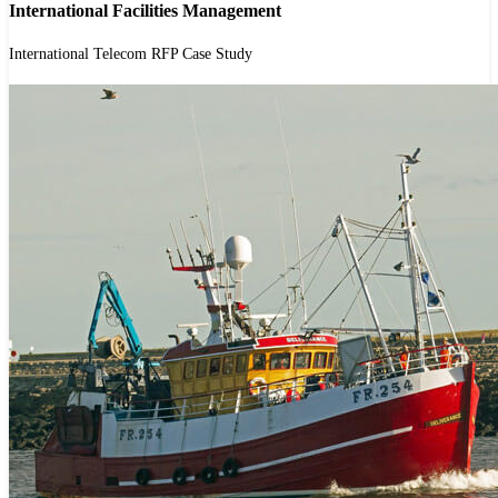
International Facilities Management
'.get_the_title().'
International Telecom RFP Case Study