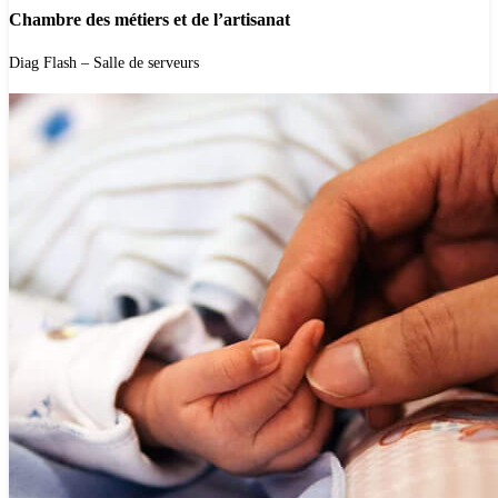
Chambre des métiers et de l’artisanat
'.get_the_title().'
Diag Flash – Salle de serveurs