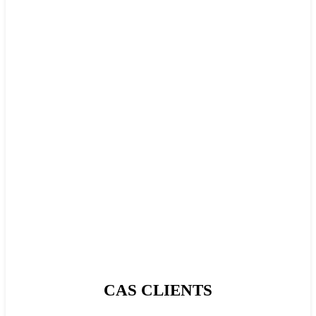
SÉCURITÉ
FinOps
CAS
CLIENTS