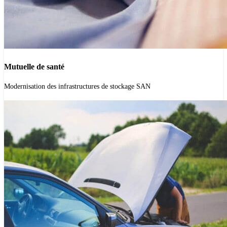
Mutuelle de santé
'.get_the_title().'
Modernisation des infrastructures de stockage SAN