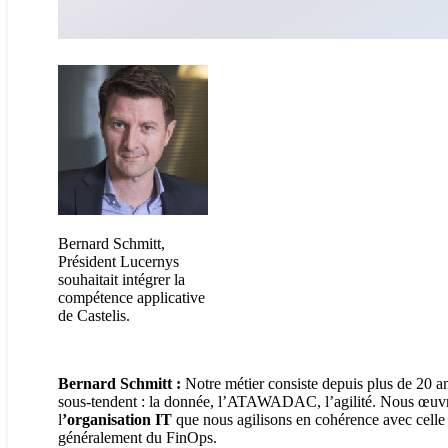
Bernard Schmitt,
Président Lucernys
souhaitait intégrer la
compétence applicative
de Castelis.
Bernard Schmitt :
Notre métier consiste depuis plus de 20 an
sous-tendent : la donnée, l’ATAWADAC, l’agilité. Nous œuvr
l
’organisation IT
que nous agilisons en cohérence avec celle d
généralement du FinOps.