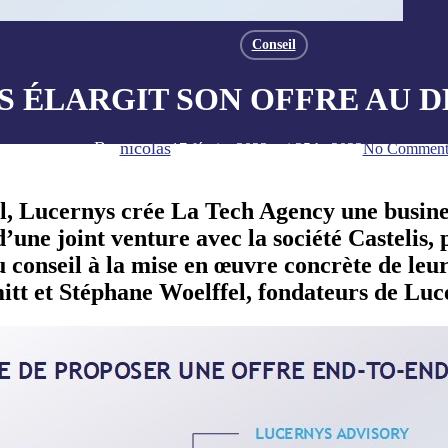
Conseil
S ÉLARGIT SON OFFRE AU 
By
nicolas
17 février 2022
mai 25th, 2022
No Comment
l, Lucernys crée La Tech Agency une busine
d’une joint venture avec la société Castelis
 conseil à la mise en œuvre concrète de leur
t et Stéphane Woelffel, fondateurs de Luce