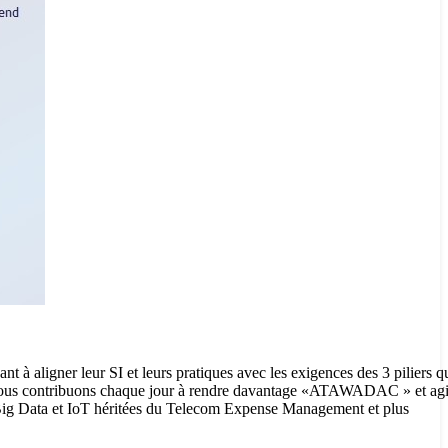
 à aligner leur SI et leurs pratiques avec les exigences des 3 piliers qu
us contribuons chaque jour à rendre davantage «ATAWADAC » et agil
 Big Data et IoT héritées du Telecom Expense Management et plus