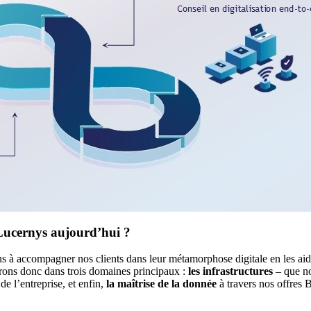
Lucernys aujourd’hui ?
 à accompagner nos clients dans leur métamorphose digitale en les aidant
ons donc dans trois domaines principaux :
les infrastructures
– que no
e l’entreprise, et enfin,
la maîtrise de la donnée
à travers nos offres