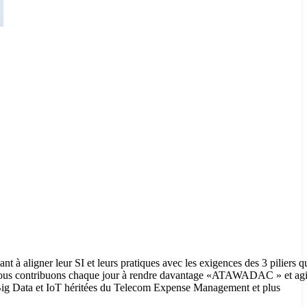
 à aligner leur SI et leurs pratiques avec les exigences des 3 piliers qu
us contribuons chaque jour à rendre davantage «ATAWADAC » et agil
 Big Data et IoT héritées du Telecom Expense Management et plus