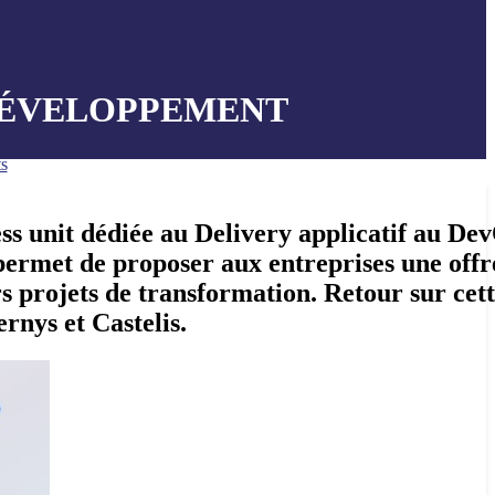
DÉVELOPPEMENT
s
ss unit dédiée au Delivery applicatif au De
, permet de proposer aux entreprises une offr
s projets de transformation. Retour sur cet
rnys et Castelis.