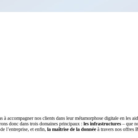
s à accompagner nos clients dans leur métamorphose digitale en les aidant
ons donc dans trois domaines principaux :
les infrastructures
– que no
e l’entreprise, et enfin,
la maîtrise de la donnée
à travers nos offres