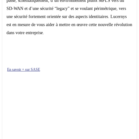
passe, schématiquement, d’un environnement plutôt MPLS vers du
SD-WAN et d’une sécurité “legacy” et se voulant périmétrique, vers
une sécurité fortement orientée sur des aspects identitaires. Lucernys
est en mesure de vous aider à mettre en œuvre cette nouvelle révolution
dans votre entreprise.
En savoir + sur SASE