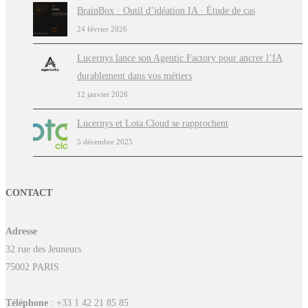
BrainBox · Outil d’idéation IA · Étude de cas
24 février 2026
Lucernys lance son Agentic Factory pour ancrer l’IA
durablement dans vos métiers
12 janvier 2026
Lucernys et Lota.Cloud se rapprochent
5 décembre 2025
CONTACT
Adresse
32 rue des Jeuneurs
75002 PARIS
Téléphone
: +33 1 42 21 85 85