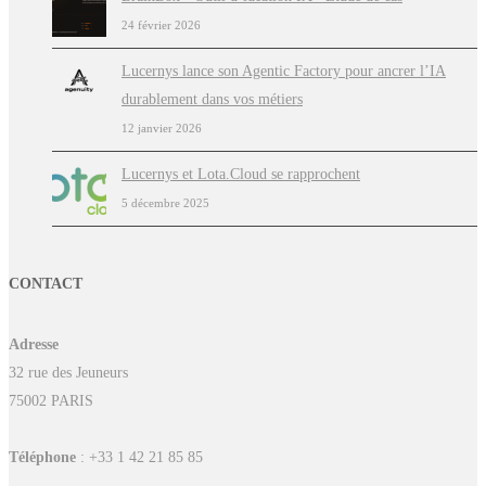
24 février 2026
Lucernys lance son Agentic Factory pour ancrer l’IA
durablement dans vos métiers
12 janvier 2026
Lucernys et Lota.Cloud se rapprochent
5 décembre 2025
CONTACT
Adresse
32 rue des Jeuneurs
75002 PARIS
Téléphone
: +33 1 42 21 85 85