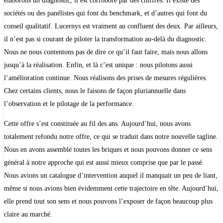
élaborons un diagnostic, il est corroboré par des chiffres. Il existe des
sociétés ou des panélistes qui font du benchmark, et d’autres qui font du
conseil qualitatif. Lucernys est vraiment au confluent des deux. Par ailleurs,
il n’est pas si courant de piloter la transformation au-delà du diagnostic.
Nous ne nous contentons pas de dire ce qu’il faut faire, mais nous allons
jusqu’à la réalisation. Enfin, et là c’est unique : nous pilotons aussi
l’amélioration continue. Nous réalisons des prises de mesures régulières.
Chez certains clients, nous le faisons de façon pluriannuelle dans
l’observation et le pilotage de la performance.
Cette offre s’est constituée au fil des ans. Aujourd’hui, nous avons
totalement refondu notre offre, ce qui se traduit dans notre nouvelle tagline.
Nous en avons assemblé toutes les briques et nous pouvons donner ce sens
général à notre approche qui est aussi mieux comprise que par le passé.
Nous avions un catalogue d’intervention auquel il manquait un peu de liant,
même si nous avions bien évidemment cette trajectoire en tête. Aujourd’hui,
elle prend tout son sens et nous pouvons l’exposer de façon beaucoup plus
claire au marché.