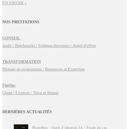
EN SAVOIR +
NOS PRESTATIONS
CONSEIL
Audit / Benchmarks / Schémas directeurs / Appel d'offres
TRANSFORMATION
Pilotage de programmes / Ressources et Expertises
FinOps
Cloud / Licences / Telco et Réseau
DERNIÈRES ACTUALITÉS
BrainBox · Outil d’idéation IA · Étude de cas