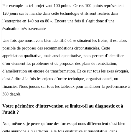
Par exemple : « tel projet vaut 100 points. Or ces 100 points représentent
120 jours sur le marché dans cette technologie et ils sont réalisés dans
l’entreprise en 140 ou en 80 ». Encore une fois il s’agit donc d’une
évaluation très traversante.
Une fois que nous avons bien identifié où se situaient les freins, il est alors
possible de proposer des recommandations circonstanciées. Cette
appréciation qualitative, mais aussi quantitative, nous permet d’identifier
d’où viennent les problèmes et de proposer des plans de remédiation,
d’amélioration ou encore de transformation. Et ce sur tous les axes évoqués,
c’est-à-dire à la fois les enjeux d’ordre technique, organisationnel, ou
financier. Nous jouons sur tous les tableaux pour améliorer la performance à
360 degrés.
Votre périmètre d’intervention se limite-t-il au diagnostic et à
l’audit ?
Non, même si je pense qu’une des forces qui nous différencient c’est bien
cette approche à 360 degrés, à la fois qualitative et quantitative, dans