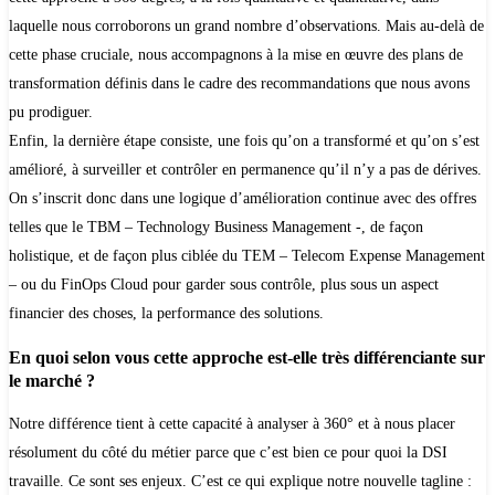
laquelle nous corroborons un grand nombre d’observations. Mais au-delà de
cette phase cruciale, nous accompagnons à la mise en œuvre des plans de
transformation définis dans le cadre des recommandations que nous avons
pu prodiguer.
Enfin, la dernière étape consiste, une fois qu’on a transformé et qu’on s’est
amélioré, à surveiller et contrôler en permanence qu’il n’y a pas de dérives.
On s’inscrit donc dans une logique d’amélioration continue avec des offres
telles que le TBM – Technology Business Management -, de façon
holistique, et de façon plus ciblée du TEM – Telecom Expense Management
– ou du FinOps Cloud pour garder sous contrôle, plus sous un aspect
financier des choses, la performance des solutions.
En quoi selon vous cette approche est-elle très différenciante sur
le marché ?
Notre différence tient à cette capacité à analyser à 360° et à nous placer
résolument du côté du métier parce que c’est bien ce pour quoi la DSI
travaille. Ce sont ses enjeux. C’est ce qui explique notre nouvelle tagline :