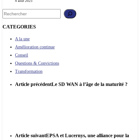
4 août 2025
Rechercher
CATEGORIES
A la une
Amélioration continue
Conseil
Questions & Convictions
Transformation
Article précédent
Le SD WAN à l’âge de la maturité ?
Article suivant
EPSA et Lucernys, une alliance pour la