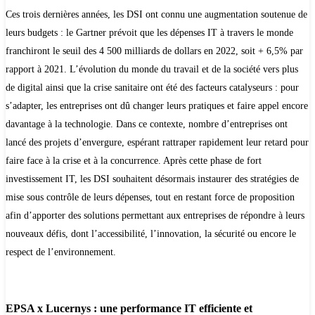
Ces trois dernières années, les DSI ont connu une augmentation soutenue de
leurs budgets : le Gartner prévoit que les dépenses IT à travers le monde
franchiront le seuil des 4 500 milliards de dollars en 2022, soit + 6,5% par
rapport à 2021. L’évolution du monde du travail et de la société vers plus
de digital ainsi que la crise sanitaire ont été des facteurs catalyseurs : pour
s’adapter, les entreprises ont dû changer leurs pratiques et faire appel encore
davantage à la technologie. Dans ce contexte, nombre d’entreprises ont
lancé des projets d’envergure, espérant rattraper rapidement leur retard pour
faire face à la crise et à la concurrence. Après cette phase de fort
investissement IT, les DSI souhaitent désormais instaurer des stratégies de
mise sous contrôle de leurs dépenses, tout en restant force de proposition
afin d’apporter des solutions permettant aux entreprises de répondre à leurs
nouveaux défis, dont l’accessibilité, l’innovation, la sécurité ou encore le
respect de l’environnement.
EPSA x Lucernys : une performance IT efficiente et