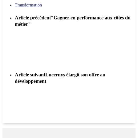
Transformation
Article précédent
"Gagner en performance aux côtés du
métier"
Article suivant
Lucernys élargit son offre au
développement