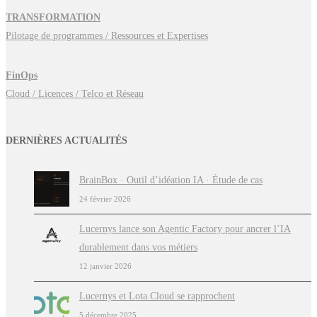
TRANSFORMATION
Pilotage de programmes / Ressources et Expertises
FinOps
Cloud / Licences / Telco et Réseau
DERNIÈRES ACTUALITÉS
BrainBox · Outil d’idéation IA · Étude de cas
24 février 2026
Lucernys lance son Agentic Factory pour ancrer l’IA
durablement dans vos métiers
12 janvier 2026
Lucernys et Lota.Cloud se rapprochent
5 décembre 2025