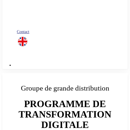
Blog
Nos livres blancs
Jobs
Candidature spontanée
Contact
linkedin
Menu
Groupe de grande distribution
PROGRAMME DE
TRANSFORMATION
DIGITALE