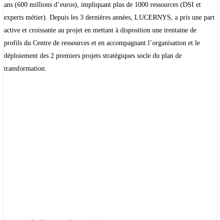
ans (600 millions d’euros), impliquant plus de 1000 ressources (DSI et
experts métier). Depuis les 3 dernières années, LUCERNYS, a pris une part
active et croissante au projet en mettant à disposition une trentaine de
profils du Centre de ressources et en accompagnant l’organisation et le
déploiement des 2 premiers projets stratégiques socle du plan de
transformation.
Directeur de programmes – 2 prestataires
Manager de transition – 2 prestataires
Directeur de projet – 2 prestataire
PMO – 4 prestataires
CdP MOE/MOA – 8 prestataires