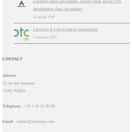
Lucernys lance son Agentic Factory pour ancrer l’IA
durablement dans vos métiers
12 janvier 2026
Lucernys et Lota.Cloud se rapprochent
5 décembre 2025
CONTACT
Adresse
32 rue des Jeuneurs
75002 PARIS
Téléphone
: +33 1 42 21 85 85
Email
: contact@lucernys.com