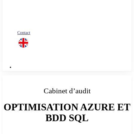
Blog
Nos livres blancs
Jobs
Candidature spontanée
Contact
linkedin
Menu
Cabinet d’audit
OPTIMISATION AZURE ET
BDD SQL