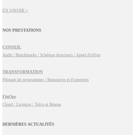
EN SAVOIR +
NOS PRESTATIONS
CONSEIL
Audit / Benchmarks / Schémas directeurs / Appel d'offres
TRANSFORMATION
Pilotage de programmes / Ressources et Expertises
FinOps
Cloud / Licences / Telco et Réseau
DERNIÈRES ACTUALITÉS