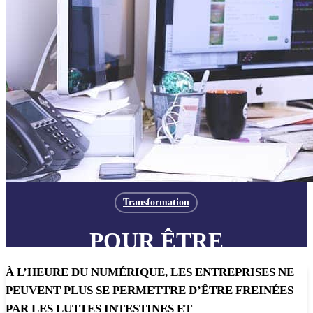
Transformation
POUR ÊTRE
PERFORMANTE,
À L’HEURE DU NUMÉRIQUE, LES ENTREPRISES NE
L’ENTREPRISE DOIT
PEUVENT PLUS SE PERMETTRE D’ÊTRE FREINÉES
PAR LES LUTTES INTESTINES ET