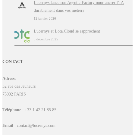
Lucernys lance son Agentic Factory pour ancrer l’IA
durablement dans vos métiers
12 janvier 2026
Lucernys et Lota.Cloud se rapprochent
5 décembre 2025
CONTACT
Adresse
32 rue des Jeuneurs
75002 PARIS
Téléphone
: +33 1 42 21 85 85
Email
: contact@lucernys.com