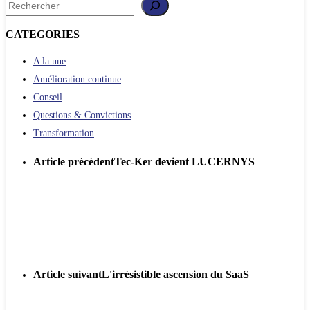
Rechercher
CATEGORIES
A la une
Amélioration continue
Conseil
Questions & Convictions
Transformation
Article précédent
Tec-Ker devient LUCERNYS
Article suivant
L'irrésistible ascension du SaaS