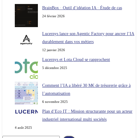
BrainBox · Outil d’idéation IA · Étude de cas
24 février 2026
Lucernys lance son Agentic Factory pour ancrer l’IA
durablement dans vos métiers
12 janvier 2026
Lucernys et Lota.Cloud se rapprochent
5 décembre 2025
Comment l’IA a libéré 30 M€ de trésorerie grâce à
l’automatisation
6 novembre 2025
Plan d’Eco IT : Mission structurante pour un acteur
industriel international multi sociétés
4 août 2025