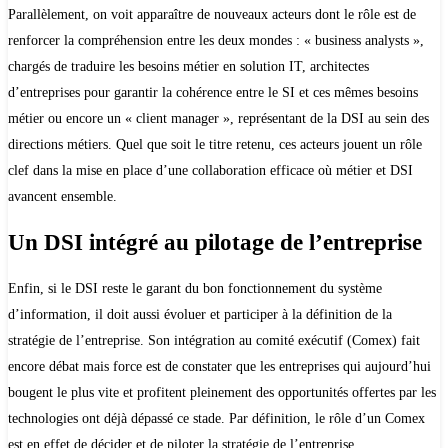
Parallèlement, on voit apparaître de nouveaux acteurs dont le rôle est de
renforcer la compréhension entre les deux mondes : « business analysts »,
chargés de traduire les besoins métier en solution IT, architectes
d’entreprises pour garantir la cohérence entre le SI et ces mêmes besoins
métier ou encore un « client manager », représentant de la DSI au sein des
directions métiers. Quel que soit le titre retenu, ces acteurs jouent un rôle
clef dans la mise en place d’une collaboration efficace où métier et DSI
avancent ensemble.
Un DSI intégré au pilotage de l’entreprise
Enfin, si le DSI reste le garant du bon fonctionnement du système
d’information, il doit aussi évoluer et participer à la définition de la
stratégie de l’entreprise. Son intégration au comité exécutif (Comex) fait
encore débat mais force est de constater que les entreprises qui aujourd’hui
bougent le plus vite et profitent pleinement des opportunités offertes par les
technologies ont déjà dépassé ce stade. Par définition, le rôle d’un Comex
est en effet de décider et de piloter la stratégie de l’entreprise.