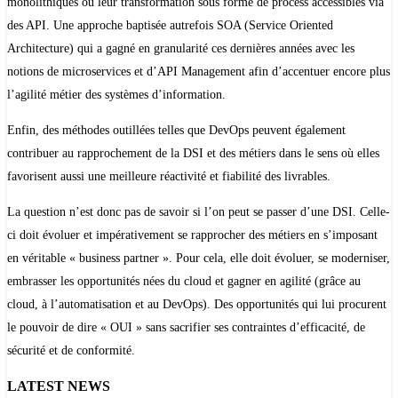
monolithiques ou leur transformation sous forme de process accessibles via
des API. Une approche baptisée autrefois SOA (Service Oriented
Architecture) qui a gagné en granularité ces dernières années avec les
notions de microservices et d’API Management afin d’accentuer encore plus
l’agilité métier des systèmes d’information.
Enfin, des méthodes outillées telles que DevOps peuvent également
contribuer au rapprochement de la DSI et des métiers dans le sens où elles
favorisent aussi une meilleure réactivité et fiabilité des livrables.
La question n’est donc pas de savoir si l’on peut se passer d’une DSI. Celle-
ci doit évoluer et impérativement se rapprocher des métiers en s’imposant
en véritable « business partner ». Pour cela, elle doit évoluer, se moderniser,
embrasser les opportunités nées du cloud et gagner en agilité (grâce au
cloud, à l’automatisation et au DevOps). Des opportunités qui lui procurent
le pouvoir de dire « OUI » sans sacrifier ses contraintes d’efficacité, de
sécurité et de conformité.
LATEST NEWS