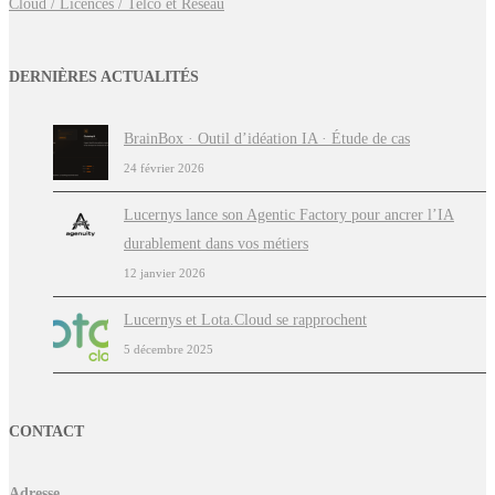
Cloud / Licences / Telco et Réseau
DERNIÈRES ACTUALITÉS
BrainBox · Outil d’idéation IA · Étude de cas
24 février 2026
Lucernys lance son Agentic Factory pour ancrer l’IA
durablement dans vos métiers
12 janvier 2026
Lucernys et Lota.Cloud se rapprochent
5 décembre 2025
CONTACT
Adresse