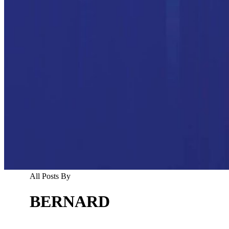
All Posts By
BERNARD